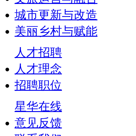
城市更新与改造
美丽乡村与赋能
人才招聘
人才理念
招聘职位
星华在线
意见反馈