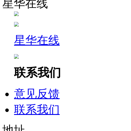
星华在线
星华在线
联系我们
意见反馈
联系我们
地址