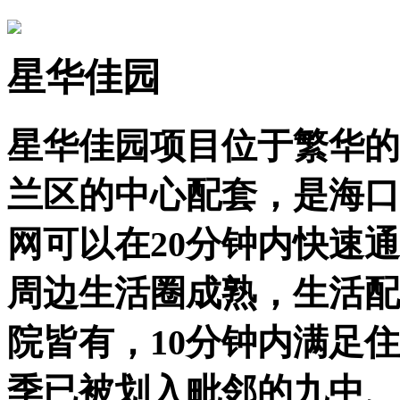
星华佳园
星华佳园项目位于繁华的
兰区的中心配套，是海口
网可以在20分钟内快速
周边生活圈成熟，生活配
院皆有，10分钟内满足住
季已被划入毗邻的九中、