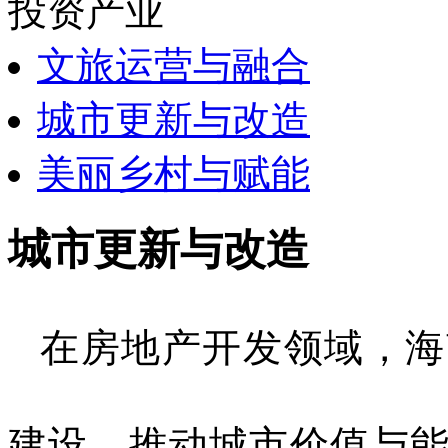
投资产业
文旅运营与融合
城市更新与改造
美丽乡村与赋能
城市更新与改造
在房地产开发领域，海
建设，推动城市价值与