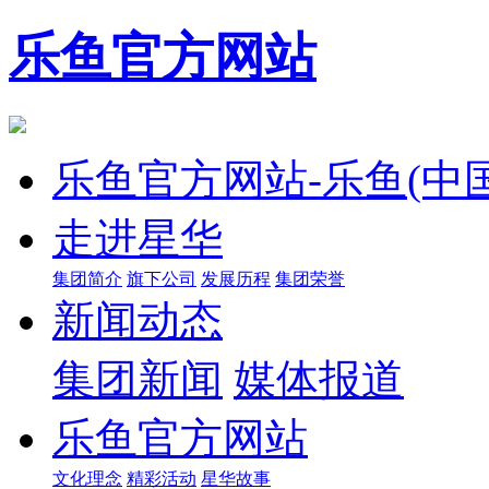
乐鱼官方网站
乐鱼官方网站-乐鱼(中国
走进星华
集团简介
旗下公司
发展历程
集团荣誉
新闻动态
集团新闻
媒体报道
乐鱼官方网站
文化理念
精彩活动
星华故事