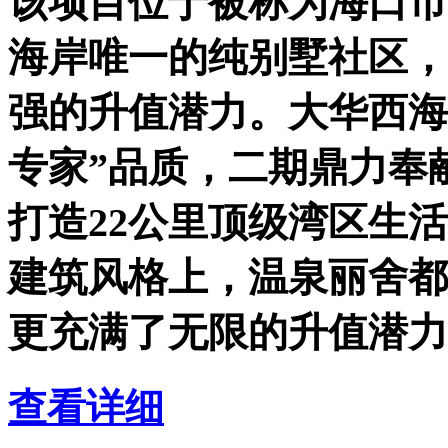
该项目位于被称为海口市
海岸唯一的纯别墅社区，
强的升值潜力。大华西海
专家”品质，二期鼎力奉
打造22公里顶级湾区生
建筑风格上，温泉丽舍都
更充满了无限的升值潜力
查看详细