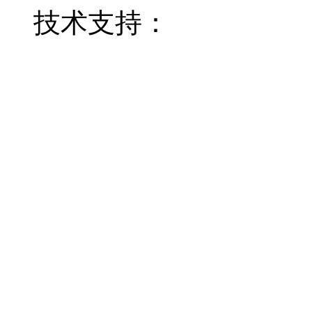
技术支持：