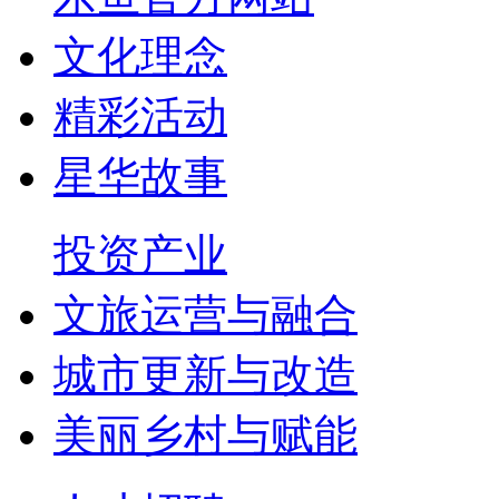
文化理念
精彩活动
星华故事
投资产业
文旅运营与融合
城市更新与改造
美丽乡村与赋能