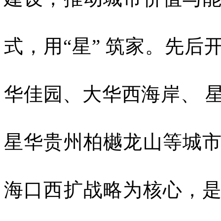
式，用“星” 筑家。先
华佳园、大华西海岸、 
星华贵州柏樾龙山等城
海口西扩战略为核心，