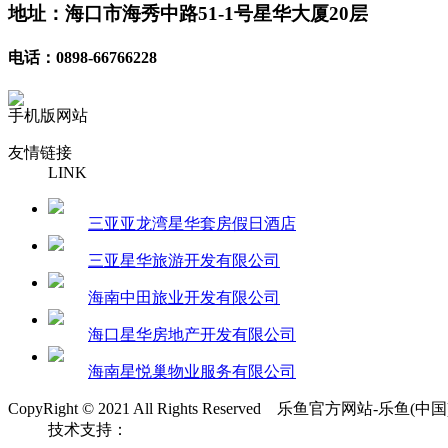
地址：海口市海秀中路51-1号星华大厦20层
电话：0898-66766228
手机版网站
友情链接
LINK
三亚亚龙湾星华套房假日酒店
三亚星华旅游开发有限公司
海南中田旅业开发有限公司
海口星华房地产开发有限公司
海南星悦巢物业服务有限公司
CopyRight © 2021 All Rights Reserved 乐鱼官方网站-乐鱼(
技术支持：