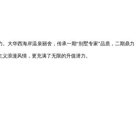
。大华西海岸温泉丽舍，传承一期“别墅专家”品质，二期鼎力
主义浪漫风情，更充满了无限的升值潜力。