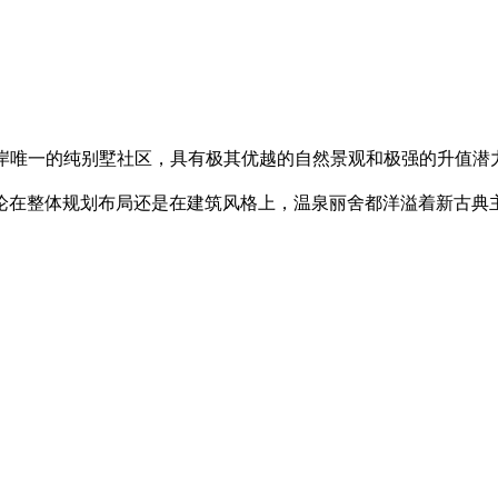
岸唯一的纯别墅社区，具有极其优越的自然景观和极强的升值潜力
无论在整体规划布局还是在建筑风格上，温泉丽舍都洋溢着新古典