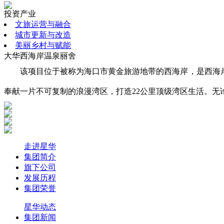
投资产业
文旅运营与融合
城市更新与改造
美丽乡村与赋能
大华西海岸温泉丽舍
该项目位于被称为海口市黄金旅游地带的西海岸，是西海
奉献一片不可复制的浪漫湾区，打造22公里顶级湾区生活。
走进星华
集团简介
旗下公司
发展历程
集团荣誉
星华动态
集团新闻