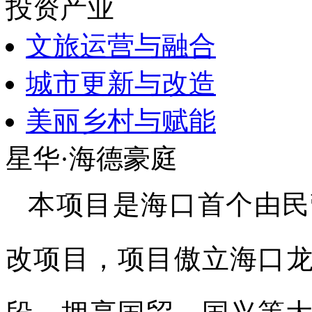
投资产业
文旅运营与融合
城市更新与改造
美丽乡村与赋能
星华·海德豪庭
本项目
是海口首个由民
改项目，项目傲立海口龙