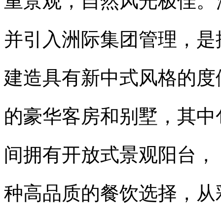
重景观，自然风光极佳。
并引入洲际集团管理，是
建造具有新中式风格的度
的豪华客房和别墅，其中
间拥有开放式景观阳台，
种高品质的餐饮选择，从