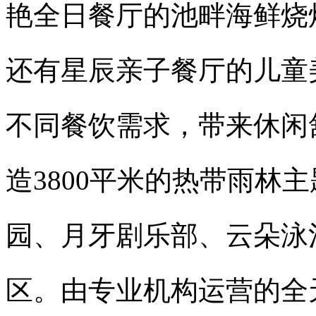
艳全日餐厅的池畔海鲜烧
还有星辰亲子餐厅的儿童
不同餐饮需求，带来休闲
造3800平米的热带雨林
园、月牙剧乐部、云朵泳
区。由专业机构运营的全