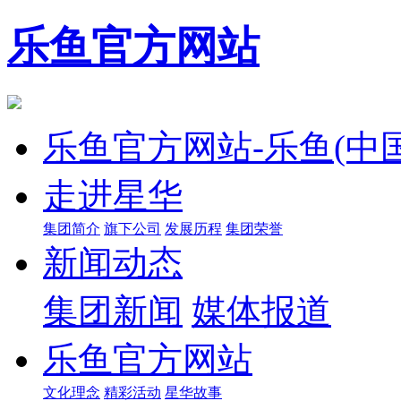
乐鱼官方网站
乐鱼官方网站-乐鱼(中国
走进星华
集团简介
旗下公司
发展历程
集团荣誉
新闻动态
集团新闻
媒体报道
乐鱼官方网站
文化理念
精彩活动
星华故事