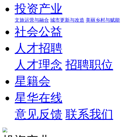
投资产业
文旅运营与融合
城市更新与改造
美丽乡村与赋能
社会公益
人才招聘
人才理念
招聘职位
星籍会
星华在线
意见反馈
联系我们