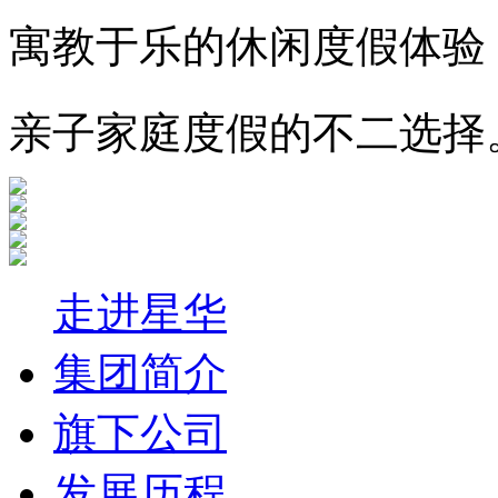
寓教于乐的休闲度假体验
亲子家庭度假的不二选择
走进星华
集团简介
旗下公司
发展历程