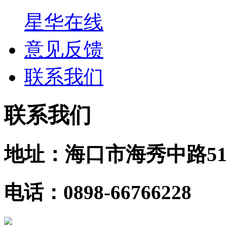
星华在线
意见反馈
联系我们
联系我们
地址：海口市海秀中路51
电话：0898-66766228