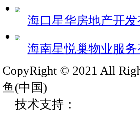
海口星华房地产开发
海南星悦巢物业服务
CopyRight © 2021 All
鱼(中国)
技术支持：